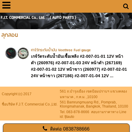
F.J.T. COMMERCIAL Co., Ltd. ( AUTO PARTS )
ลุกลอย
เกจ์วัดระดับน้ำมัน Veethree Fuel gauge
เกจ์วัดระดับน้ำมันเชื้อเพลิง #2-007-01-01 12V หน้า
ดำ (260976) #2-007-01-03 24V หน้าดำ (267169)
#2-007-01-02 12V หน้าขาว (260977) #2-007-02-01
24V หน้าขาว (267186) #2-007-01-04 12V ...
561 ถ.บำรุงเมือง เขตป้อมปราบฯ แขวงคลอง
Copyright (c) 2017
มหานาค , ก.ท.ม. ,10100
561 Bamrungmuang Rd., Pomprab,
ชื่อบริษัท F.J.T. Commercial Co.,Ltd.
Klongmahanak, Bangkok, Thailand, 10100
Tel. 083-878-8666 สอบถามราคาทาง Line
id: fjtauto
ติดต่อ
0838788666