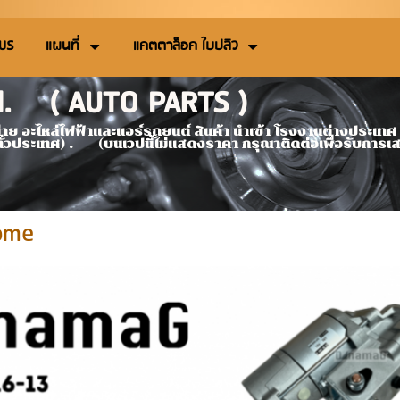
 US
แผนที่
แคตตาล็อค ใบปลิว
td. ( AUTO PARTS )
 : ตัวแทนจำหน่าย อะไหล่ไฟฟ้าและแอร์รถยนต์ สินค
ทั่วประเทศ) . (บนเวปนี้ไม่แสดงราคา กรุณาติดต่อเพื่อรับการ
ome