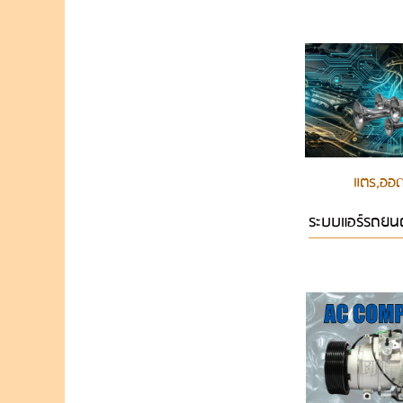
แตร,ออด
ระบบแอร์รถยนต