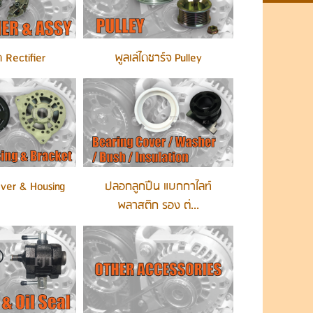
 Rectifier
พูลเล่ไดชาร์จ Pulley
ver & Housing
ปลอกลูกปืน แบกกาไลท์
พลาสติก รอง ต่...