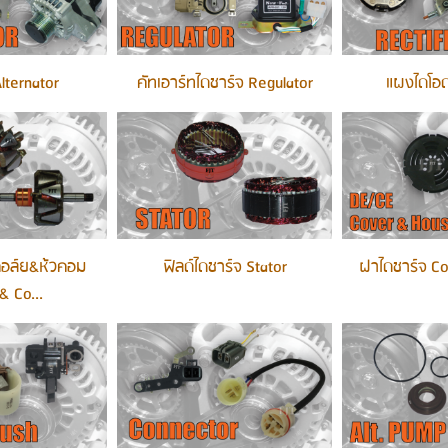
lternator
คัทเอาร์ทไดชาร์จ Regulator
แผงไดโอด
คอล์ย&ห้วคอม
ฟิลด์ไดชาร์จ Stator
ฝาไดชาร์จ Co
& Co...