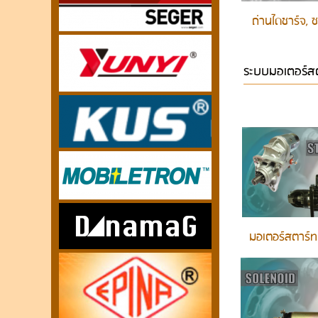
ถ่านไดชาร์จ, 
ระบบมอเตอร์สต
มอเตอร์สตาร์ท