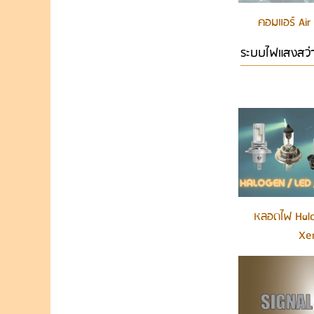
คอมแอร์ Air
ระบบไฟแสงสว่า
หลอดไฟ Halo
Xe