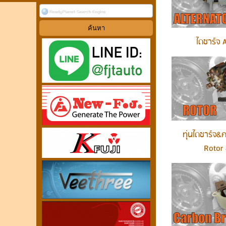
ไดชาร์จ A
ทุ่นไดชาร์จ&
Rotor 