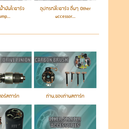
นน้ำมันไดชาร์จ
อุปกรณ์ไดชาร์จ อื่นๆ Other
ump...
accessor...
ตอร์สตาร์ท
ถ่าน,ซองถ่านสตาร์ท