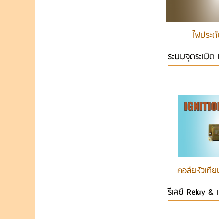
ไฟประด
ระบบจุดระเบิด 
คอล์ยหัวเทียน
รีเลย์ Relay & 