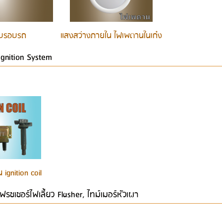
ับรอบรถ
แสงสว่างภายใน ไฟเพดานในเก๋ง
Ignition System
 ignition coil
เฟรชเชอร์ไฟเลี้ยว Flasher, ไทม์เมอร์หัวเผา