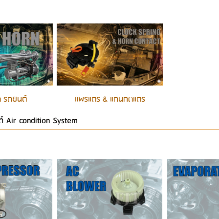
 รถยนต์
แพรแตร & แกนกดแตร
์ Air condition System