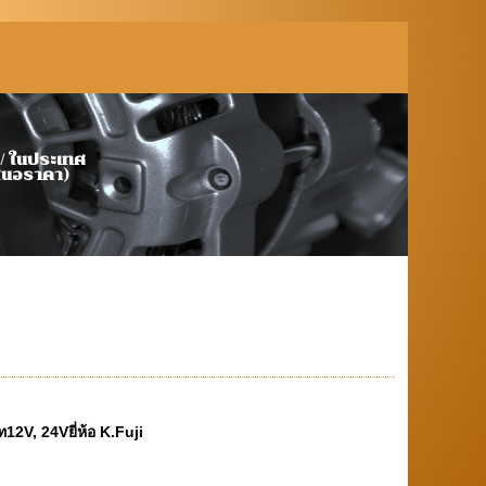
้า นำเข้า โรงงานต่างประเทศ / ในประเทศ
เสนอราคา)
2V, 24Vยี่ห้อ K.Fuji