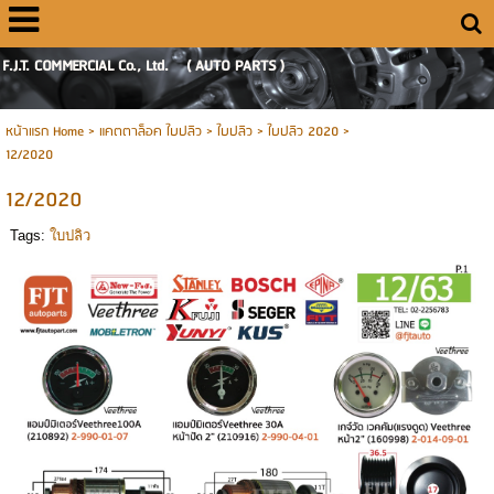
F.J.T. COMMERCIAL Co., Ltd. ( AUTO PARTS )
หน้าแรก Home
> แคตตาล็อค ใบปลิว >
ใบปลิว
>
ใบปลิว 2020
>
12/2020
12/2020
Tags:
ใบปลิว