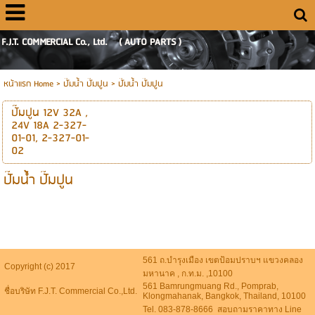
F.J.T. COMMERCIAL Co., Ltd. ( AUTO PARTS )
หน้าแรก Home
> ปั๊มน้ำ ปั๊มปูน >
ปั๊มน้ำ ปั๊มปูน
ปั๊มปูน 12V 32A ,
24V 18A 2-327-
01-01, 2-327-01-
02
ปั๊มน้ำ ปั๊มปูน
561 ถ.บำรุงเมือง เขตป้อมปราบฯ แขวงคลอง
Copyright (c) 2017
มหานาค , ก.ท.ม. ,10100
561 Bamrungmuang Rd., Pomprab,
ชื่อบริษัท F.J.T. Commercial Co.,Ltd.
Klongmahanak, Bangkok, Thailand, 10100
Tel. 083-878-8666 สอบถามราคาทาง Line