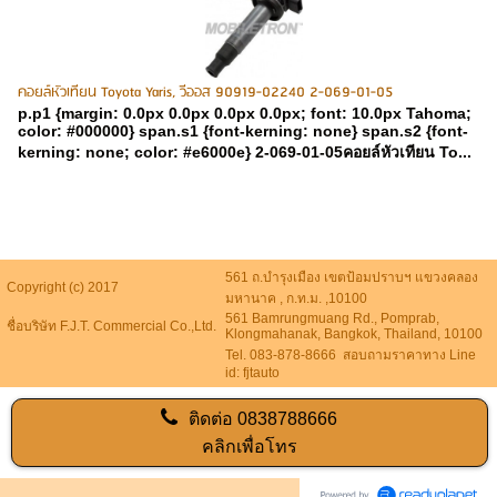
คอยล์หัวเทียน Toyota Yaris, วีออส 90919-02240 2-069-01-05
p.p1 {margin: 0.0px 0.0px 0.0px 0.0px; font: 10.0px Tahoma;
color: #000000} span.s1 {font-kerning: none} span.s2 {font-
kerning: none; color: #e6000e} 2-069-01-05คอยล์หัวเทียน To...
561 ถ.บำรุงเมือง เขตป้อมปราบฯ แขวงคลอง
Copyright (c) 2017
มหานาค , ก.ท.ม. ,10100
561 Bamrungmuang Rd., Pomprab,
ชื่อบริษัท F.J.T. Commercial Co.,Ltd.
Klongmahanak, Bangkok, Thailand, 10100
Tel. 083-878-8666 สอบถามราคาทาง Line
id: fjtauto
ติดต่อ
0838788666
คลิกเพื่อโทร