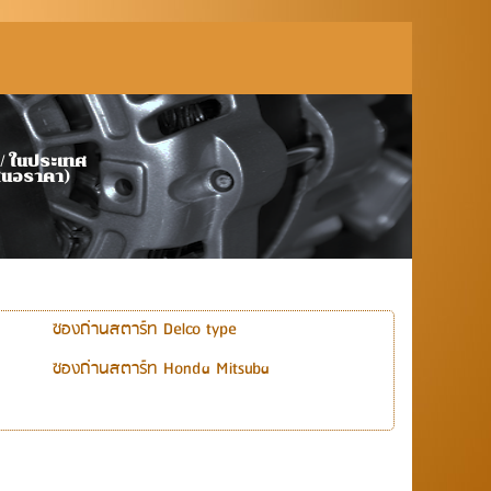
้า นำเข้า โรงงานต่างประเทศ / ในประเทศ
เสนอราคา)
ซองถ่านสตาร์ท Delco type
ซองถ่านสตาร์ท Honda Mitsuba