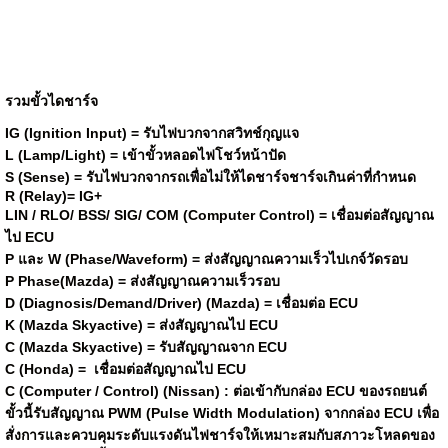
รวมขั้วไดชาร์จ
IG (Ignition Input)
= รับไฟบวกจากสวิทช์กุญแจ
L (Lamp/Light) =
เข้าขั้วหลอดไฟโชว์หน้าปัด
S (Sense) = รับไฟบวกจากรถเพื่อไม่ให้ไดชาร์จชาร์จเกินค่าที่กำหนด
R (Relay)= IG+
LIN / RLO/ BSS/ SIG/ COM (Computer Control) = เชื่อมต่อสัญญาณ
ไป ECU
P และ W (Phase/Waveform) = ส่งสัญญาณความเร็วไปเกจ์วัดรอบ
P Phase(Mazda) = ส่งสัญญาณความเร็วรอบ
D (Diagnosis/Demand/Driver) (Mazda) = เชื่อมต่อ ECU
K (Mazda Skyactive) = ส่งสัญญาณไป ECU
C (Mazda Skyactive) = รับสัญญาณจาก ECU
C (Honda) = เชื่อมต่อสัญญาณไป ECU
C (Computer / Control) (Nissan) :
ต่อเข้ากับ
กล่อง ECU ของรถยนต์
ขั้วนี้รับสัญญาณ PWM (Pulse Width Modulation) จากกล่อง ECU เพื่อ
สั่งการและควบคุมระดับแรงดันไฟชาร์จให้เหมาะสมกับสภาวะโหลดของ