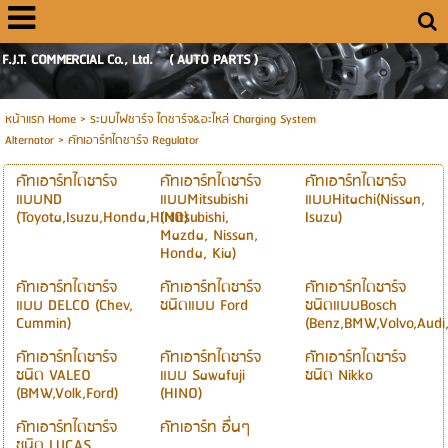
F.J.T. COMMERCIAL Co., Ltd. ( AUTO PARTS )
หน้าแรก Home
> ระบบไฟชาร์จ ไดชาร์จ&อะไหล่ Charging System
Alternator >
คัทเอาร์ทไดชาร์จ Regulator
คัทเอาร์ทไดชาร์จ
คัทเอาร์ทไดชาร์จ
คัทเอาร์ทไดชาร์จ
แบบND
แบบMitsubishi
แบบHitachi(Nissan,
(Toyota,Isuzu,Honda,HINO)
(Mitsubishi,
Isuzu)
Mazda, Nissan,
Honda, Kia)
คัทเอาร์ทไดชาร์จ
คัทเอาร์ทไดชาร์จ
คัทเอาร์ทไดชาร์จ
แบบ DELCO (Chev,
ชนิดแบบ Ford
ชนิดแบบBosch
Cummin)
(Benz,BMW,Volvo,Audi,
คัทเอาร์ทไดชาร์จ
คัทเอาร์ทไดชาร์จ
คัทเอาร์ทไดชาร์จ
ชนิด VALEO
แบบ Sawafuji
ชนิด Nikko
(BMW,Volk,Ford)
(HINO)
คัทเอาร์ทไดชาร์จ
คัทเอาร์ท อื่นๆ
ชนิด LUCAS