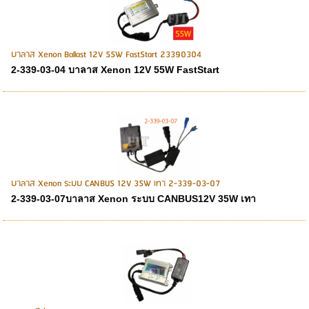
บาลาส Xenon Ballast 12V 55W FastStart 23390304
2-339-03-04 บาลาส Xenon 12V 55W FastStart
บาลาส Xenon ระบบ CANBUS 12V 35W เทา 2-339-03-07
2-339-03-07บาลาส Xenon ระบบ CANBUS12V 35W เทา