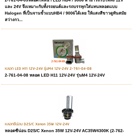
และ 24V จึงเหมาะกับทั้งรถยนต์และรถบรรทุกใส่แทนหลอดแบบ
Halogen ที่เป็นจานขั้วแบบHB4 / 9006ได้เลย ให้แสงสีขาวดูทันสมัย
สว่างกว...
หลอด LED H11 12V-24V รุ่นM4 12V-24V 2-761-04-08
2-761-04-08 หลอด LED H11 12V-24V รุ่นM4 12V-24V
หลอดซีน่อน D2S/C Xenon 35W 12V-24V
หลอดซีน่อน D2S/C Xenon 35W 12V-24V AC35W4300K (2-762-