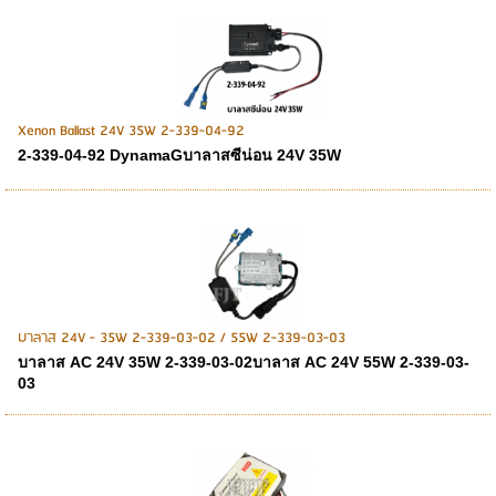
Xenon Ballast 24V 35W 2-339-04-92
2-339-04-92 DynamaGบาลาสซีน่อน 24V 35W
บาลาส 24V - 35W 2-339-03-02 / 55W 2-339-03-03
บาลาส AC 24V 35W 2-339-03-02บาลาส AC 24V 55W 2-339-03-
03