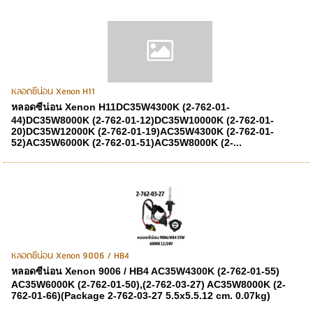
หลอดซีน่อน Xenon H11
หลอดซีน่อน Xenon H11DC35W4300K (2-762-01-
44)DC35W8000K (2-762-01-12)DC35W10000K (2-762-01-
20)DC35W12000K (2-762-01-19)AC35W4300K (2-762-01-
52)AC35W6000K (2-762-01-51)AC35W8000K (2-...
หลอดซีน่อน Xenon 9006 / HB4
หลอดซีน่อน Xenon 9006 / HB4 AC35W4300K (2-762-01-55)
AC35W6000K (2-762-01-50),(2-762-03-27) AC35W8000K (2-
762-01-66)(Package 2-762-03-27 5.5x5.5.12 cm. 0.07kg)