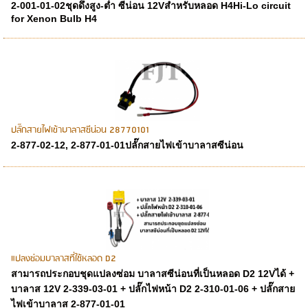
2-001-01-02ชุดดึงสูง-ต่ำ ซีน่อน 12Vสำหรับหลอด H4Hi-Lo circuit
for Xenon Bulb H4
ปลั๊กสายไฟเข้าบาลาสซีน่อน 28770101
2-877-02-12, 2-877-01-01ปลั๊กสายไฟเข้าบาลาสซีน่อน
แปลงซ่อมบาลาสที่ใช้หลอด D2
สามารถประกอบชุดแปลงซ่อม บาลาสซีน่อนที่เป็นหลอด D2 12Vได้ +
บาลาส 12V 2-339-03-01 + ปลั๊กไฟหน้า D2 2-310-01-06 + ปลั๊กสาย
ไฟเข้าบาลาส 2-877-01-01